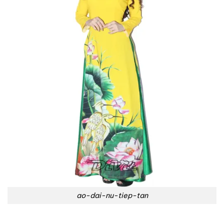
ao-dai-nu-tiep-tan