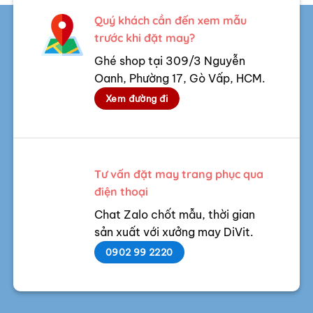
Quý khách cần đến xem mẫu
trước khi đặt may?
Ghé shop tại 309/3 Nguyễn
Oanh, Phường 17, Gò Vấp, HCM.
Xem đường đi
Tư vấn đặt may trang phục qua
điện thoại
Chat Zalo chốt mẫu, thời gian
sản xuất với xưởng may DiVit.
0902 99 2220