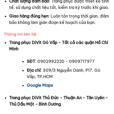
Chất lượng đảm bảo
: Trang phục được thiết kế tinh
tế, sử dụng chất liệu tốt, kiểm tra kỹ trước khi giao.
Giao hàng đúng hẹn
: Luôn tôn trọng thời gian, đảm
bảo không làm gián đoạn kế hoạch của bạn.
Thông tin liên hệ
Trang phục DiVit Gò Vấp - Tất cả các quận Hồ Chí
Minh
SĐT
: 0902992220 - 0909717977
Địa chỉ
: 309/3 Nguyễn Oanh, P17, Gò
Vấp, TP.HCM
Google Maps
Trang phục DiVit Thủ Đức - Thuận An - Tân Uyên -
Thủ Dầu Một - Bình Dương