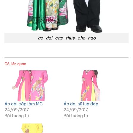
ao-dai-cap-thue-cho-nao
Có liên quan
Áo dài cặp làm MC
Áo dài nữ lụa đẹp
24/09/2017
24/09/2017
Bài tương tự
Bài tương tự