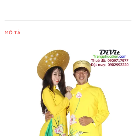
MÔ TẢ