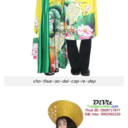
cho-thue-ao-dai-cap-re-dep