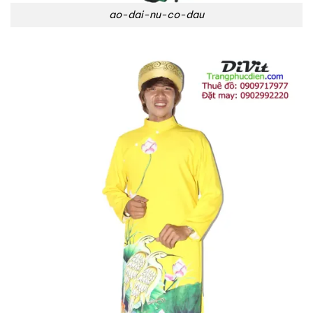
ao-dai-nu-co-dau