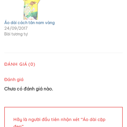
Áo dài cách tân nam vàng
24/09/2017
Bài tương tự
ĐÁNH GIÁ (0)
Đánh giá
Chưa có đánh giá nào.
Hãy là người đầu tiên nhận xét “Áo dài cặp
đẹp”