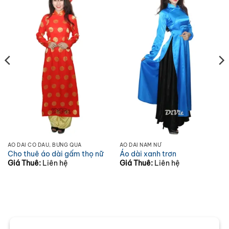
ÁO DÀI CÔ DÂU, BƯNG QUẢ
ÁO DÀI NAM NỮ
Cho thuê áo dài gấm thọ nữ
Áo dài xanh trơn
Giá Thuê:
Liên hệ
Giá Thuê:
Liên hệ