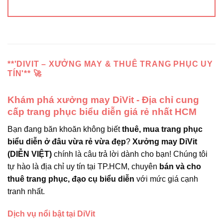
**'DIVIT – XƯỞNG MAY & THUÊ TRANG PHỤC UY
TÍN'** 🚀
Khám phá xưởng may DiVit - Địa chỉ cung
cấp trang phục biểu diễn giá rẻ nhất HCM
Bạn đang băn khoăn không biết
thuê, mua trang phục
biểu diễn ở đâu vừa rẻ vừa đẹp
?
Xưởng may DiVit
(DIỄN VIỆT)
chính là câu trả lời dành cho bạn! Chúng tôi
tự hào là địa chỉ uy tín tại TP.HCM, chuyên
bán và cho
thuê trang phục, đạo cụ biểu diễn
với mức giá cạnh
tranh nhất.
Dịch vụ nổi bật tại DiVit