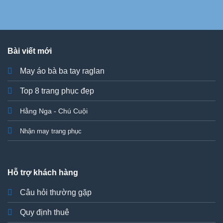
Bài viết mới
May áo bà ba tay raglan
Top 8 trang phục đẹp
Hằng Nga - Chú Cuội
Nhận may trang phục
Hỗ trợ khách hàng
Câu hỏi thường gặp
Quy định thuê