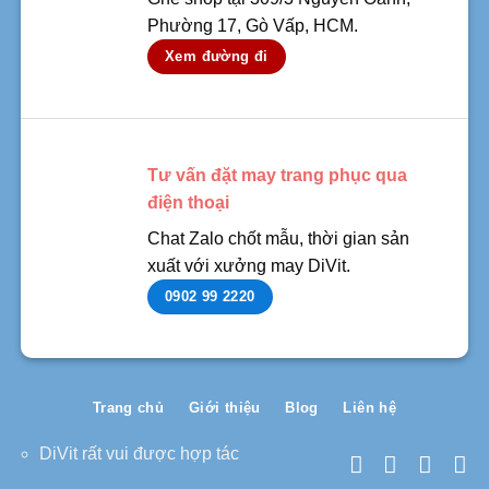
Phường 17, Gò Vấp, HCM.
Xem đường đi
Tư vấn đặt may trang phục qua
điện thoại
Chat Zalo chốt mẫu, thời gian sản
xuất với xưởng may DiVit.
0902 99 2220
Trang chủ
Giới thiệu
Blog
Liên hệ
DiVit rất vui được hợp tác