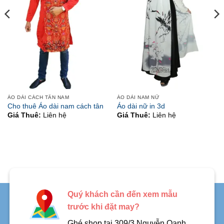
ÁO DÀI CÁCH TÂN NAM
ÁO DÀI NAM NỮ
Cho thuê Áo dài nam cách tân
Áo dài nữ in 3d
Giá Thuê:
Liên hệ
Giá Thuê:
Liên hệ
Quý khách cần đến xem mẫu
trước khi đặt may?
Ghé shop tại 309/3 Nguyễn Oanh,