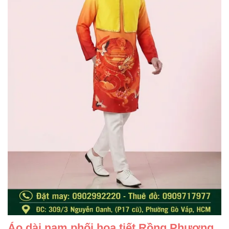
Áo dài nam phối hoạ tiết Rồng Phượng