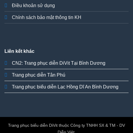
Điều khoản sử dụng
Chính sách bảo mật thông tin KH
Liên kết khác
CN2: Trang phục diễn DiVit Tại Bình Dương
Trang phục diễn Tân Phú
Trang phục biểu diễn Lạc Hồng Dĩ An Bình Dương
Trang phục biểu diễn DiVit thuộc Công ty TNHH SX & TM - DV
Diễn Việt.