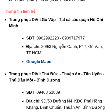
Thông tin liên hệ
Trang phục DiVit Gò Vấp - Tất cả các quận Hồ Chí
Minh
SĐT
: 0902992220 - 0909717977
Địa chỉ
: 309/3 Nguyễn Oanh, P17, Gò Vấp,
TP.HCM
Google Maps
Trang phục DiVit Thủ Đức - Thuận An - Tân Uyên -
Thủ Dầu Một - Bình Dương
SĐT
: 09468 53839
Địa chỉ
: 9D/50 Đường N4, KDC Phú Hồng
Khang, Bình Chuẩn, Thuận An, Bình Dương