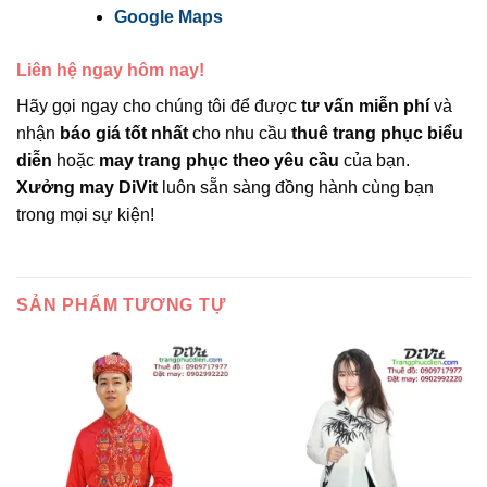
Google Maps
Liên hệ ngay hôm nay!
Hãy gọi ngay cho chúng tôi để được
tư vấn miễn phí
và
nhận
báo giá tốt nhất
cho nhu cầu
thuê trang phục biểu
diễn
hoặc
may trang phục theo yêu cầu
của bạn.
Xưởng may DiVit
luôn sẵn sàng đồng hành cùng bạn
trong mọi sự kiện!
SẢN PHẨM TƯƠNG TỰ