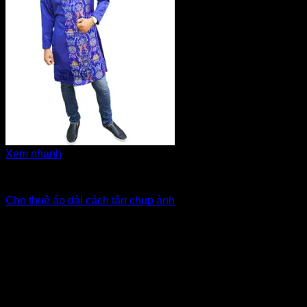
Xem nhanh
Áo dài cách tân nam
Cho thuê áo dài cách tân chụp ảnh
Giá Thuê:
Liên hệ