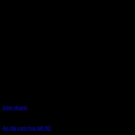
Xem nhanh
Áo dài miền Trung
Áo dài cam họa tiết 3D