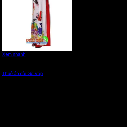
Xem nhanh
Áo dài nam nữ
Thuê áo dài Gò Vấp
Giá Thuê:
Liên hệ