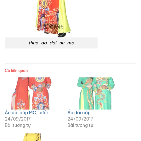
thue-ao-dai-nu-mc
Có liên quan
Áo dài cặp MC, cưới
Áo dài cặp
24/09/2017
24/09/2017
Bài tương tự
Bài tương tự