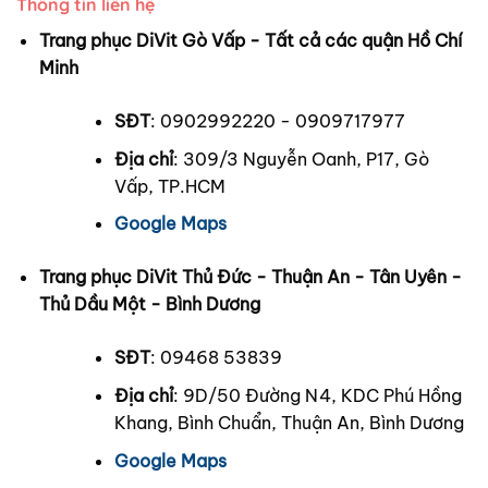
Thông tin liên hệ
Trang phục DiVit Gò Vấp - Tất cả các quận Hồ Chí
Minh
SĐT
: 0902992220 - 0909717977
Địa chỉ
: 309/3 Nguyễn Oanh, P17, Gò
Vấp, TP.HCM
Google Maps
Trang phục DiVit Thủ Đức - Thuận An - Tân Uyên -
Thủ Dầu Một - Bình Dương
SĐT
: 09468 53839
Địa chỉ
: 9D/50 Đường N4, KDC Phú Hồng
Khang, Bình Chuẩn, Thuận An, Bình Dương
Google Maps