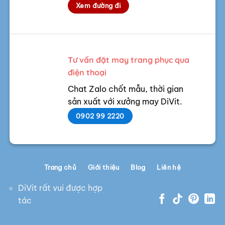
Xem đường đi
Tư vấn đặt may trang phục qua
điện thoại
Chat Zalo chốt mẫu, thời gian
sản xuất với xưởng may DiVit.
0902 99 2220
Trang chủ
Giới thiệu
Blog
Liên hệ
DiVit rất vui được hợp
tác