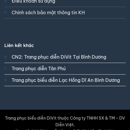
Điều khoản sử dụng
Chính sách bảo mật thông tin KH
Liên kết khác
CN2: Trang phục diễn DiVit Tại Bình Dương
Trang phục diễn Tân Phú
Trang phục biểu diễn Lạc Hồng Dĩ An Bình Dương
Trang phục biểu diễn DiVit thuộc Công ty TNHH SX & TM - DV
Diễn Việt.