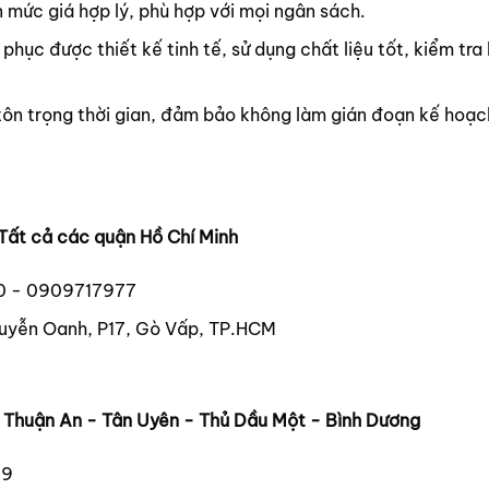
 mức giá hợp lý, phù hợp với mọi ngân sách.
 phục được thiết kế tinh tế, sử dụng chất liệu tốt, kiểm tra
tôn trọng thời gian, đảm bảo không làm gián đoạn kế hoạc
Tất cả các quận Hồ Chí Minh
0 - 0909717977
uyễn Oanh, P17, Gò Vấp, TP.HCM
- Thuận An - Tân Uyên - Thủ Dầu Một - Bình Dương
39