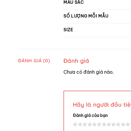
MÀU SẮC
SỐ LƯỢNG MỖI MẪU
SIZE
Đánh giá
ĐÁNH GIÁ (0)
Chưa có đánh giá nào.
Hãy là người đầu tiê
Đánh giá của bạn