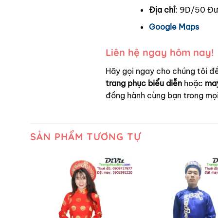
Địa chỉ
: 9D/50 Đư
Google Maps
Liên hệ ngay hôm nay!
Hãy gọi ngay cho chúng tôi 
trang phục biểu diễn
hoặc
may
đồng hành cùng bạn trong mọi 
SẢN PHẨM TƯƠNG TỰ