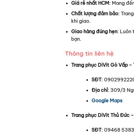
Giá rẻ nhất HCM
: Mang đến
Chất lượng đảm bảo
: Trang
khi giao.
Giao hàng đúng hẹn
: Luôn 
bạn.
Thông tin liên hệ
Trang phục DiVit Gò Vấp - 
SĐT
: 090299222
Địa chỉ
: 309/3 Ng
Google Maps
Trang phục DiVit Thủ Đức 
SĐT
: 09468 538