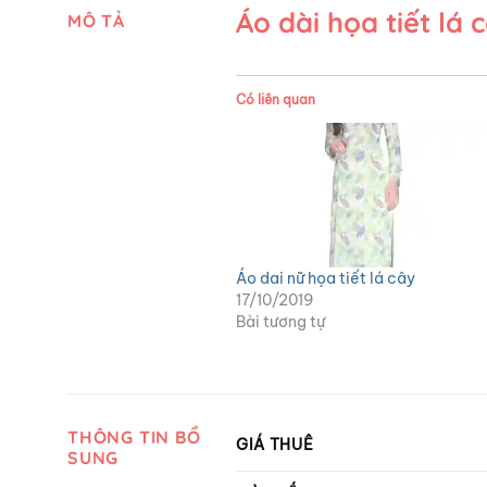
Áo dài họa tiết lá 
MÔ TẢ
Có liên quan
Áo dai nữ họa tiết lá cây
17/10/2019
Bài tương tự
THÔNG TIN BỔ
GIÁ THUÊ
SUNG