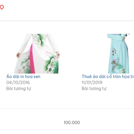
cọ
Áo dài in hoa sen
Thuê áo dài cổ tròn họa ti
04/10/2016
11/01/2019
Bài tương tự
Bài tương tự
100.000