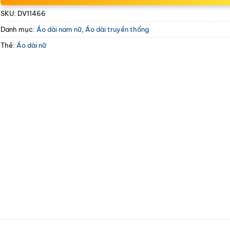
SKU:
DV11466
Danh mục:
Áo dài nam nữ
,
Áo dài truyền thống
Thẻ:
Áo dài nữ