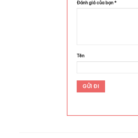
Đánh giá của bạn
*
Tên