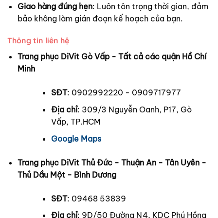
Giao hàng đúng hẹn
: Luôn tôn trọng thời gian, đảm
bảo không làm gián đoạn kế hoạch của bạn.
Thông tin liên hệ
Trang phục DiVit Gò Vấp - Tất cả các quận Hồ Chí
Minh
SĐT
: 0902992220 - 0909717977
Địa chỉ
: 309/3 Nguyễn Oanh, P17, Gò
Vấp, TP.HCM
Google Maps
Trang phục DiVit Thủ Đức - Thuận An - Tân Uyên -
Thủ Dầu Một - Bình Dương
SĐT
: 09468 53839
Địa chỉ
: 9D/50 Đường N4, KDC Phú Hồng