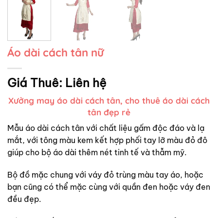
Áo dài cách tân nữ
Giá Thuê:
Liên hệ
Xưởng may áo dài cách tân, cho thuê áo dài cách
tân đẹp rẻ
Mẫu áo dài cách tân với chất liệu gấm độc đáo và lạ
mắt, với tông màu kem kết hợp phối tay lỡ màu đỏ đô
giúp cho bộ áo dài thêm nét tinh tế và thẫm mỹ.
Bộ đồ mặc chung với váy đỏ trùng màu tay áo, hoặc
bạn cũng có thể mặc cùng với quần đen hoặc váy đen
đều đẹp.