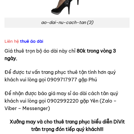
ao-dai-nu-cach-tan (3)
Liên hệ
thuê áo dài
Giá thuê trọn bộ áo dài này chỉ
80k trong vòng 3
ngày
,
Để được tư vấn trang phục thuê tận tình hơn quý
khách vui lòng gọi 0909717977 gặp Phú
Để nhận được báo giá may sỉ áo dài cách tân quý
khách vui lòng gọi 0902992220 gặp Yên (Zalo –
Viber – Messenger)
Xưởng may và cho thuê trang phục biểu diễn DiVit
trân trọng đón tiếp quý khách!!!