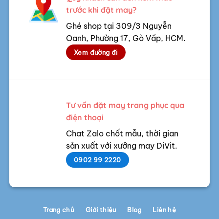
trước khi đặt may?
Ghé shop tại 309/3 Nguyễn
Oanh, Phường 17, Gò Vấp, HCM.
Xem đường đi
Tư vấn đặt may trang phục qua
điện thoại
Chat Zalo chốt mẫu, thời gian
sản xuất với xưởng may DiVit.
0902 99 2220
Trang chủ
Giới thiệu
Blog
Liên hệ