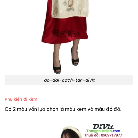
ao-dai-cach-tan-divit
Phụ kiện đi kèm
Có 2 màu vấn lựa chọn là màu kem và màu đỏ đô.