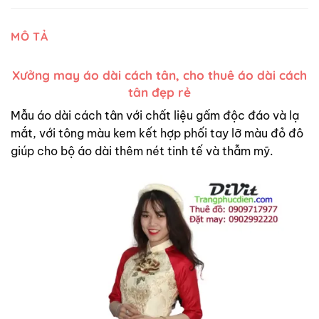
MÔ TẢ
Xưởng may áo dài cách tân, cho thuê áo dài cách
tân đẹp rẻ
Mẫu áo dài cách tân với chất liệu gấm độc đáo và lạ
mắt, với tông màu kem kết hợp phối tay lỡ màu đỏ đô
giúp cho bộ áo dài thêm nét tinh tế và thẫm mỹ.