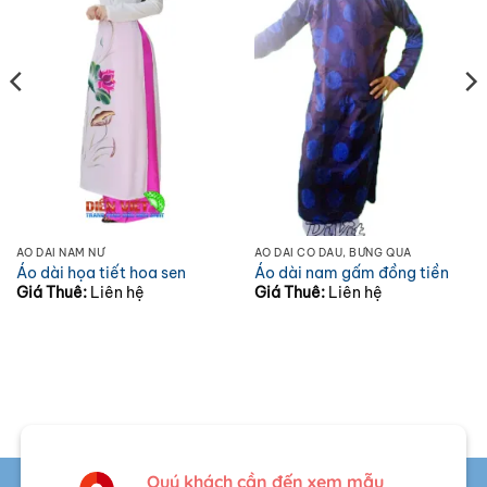
ÁO DÀI NAM NỮ
ÁO DÀI CÔ DÂU, BƯNG QUẢ
Áo dài họa tiết hoa sen
Áo dài nam gấm đồng tiền
Giá Thuê:
Liên hệ
Giá Thuê:
Liên hệ
Quý khách cần đến xem mẫu