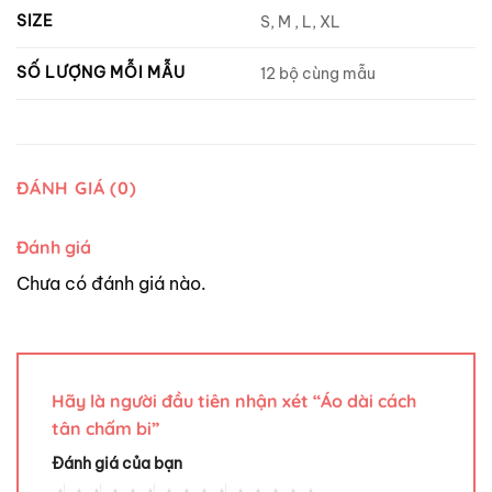
SIZE
S, M , L, XL
SỐ LƯỢNG MỖI MẪU
12 bộ cùng mẫu
ĐÁNH GIÁ (0)
Đánh giá
Chưa có đánh giá nào.
Hãy là người đầu tiên nhận xét “Áo dài cách
tân chấm bi”
Đánh giá của bạn