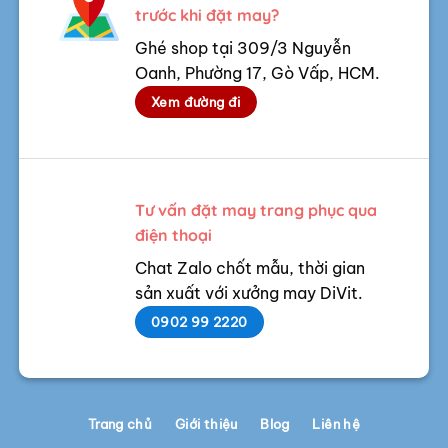
trước khi đặt may?
Ghé shop tại 309/3 Nguyễn
Oanh, Phường 17, Gò Vấp, HCM.
Xem đường đi
Tư vấn đặt may trang phục qua
điện thoại
Chat Zalo chốt mẫu, thời gian
sản xuất với xưởng may DiVit.
0902 99 2220
Trang chủ
Giới thiệu
Blog
Liên hệ