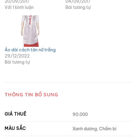
20/09/2017
04/09/2017
Với 1 bình luận
Bài tương tự
Áo dài cách tân nữ trắng
29/12/2022
Bài tương tự
THÔNG TIN BỔ SUNG
GIÁ THUÊ
90.000
MÀU SẮC
Xanh dương, Chấm bi