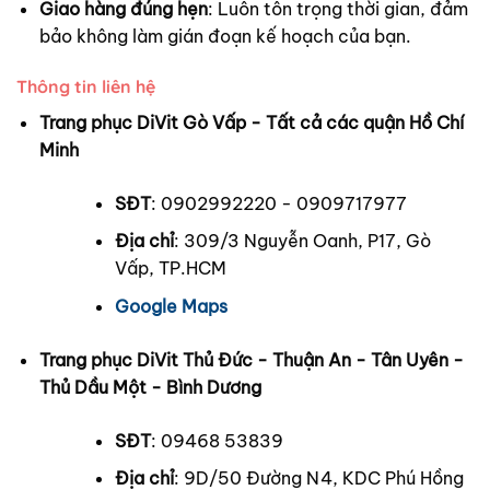
Giao hàng đúng hẹn
: Luôn tôn trọng thời gian, đảm
bảo không làm gián đoạn kế hoạch của bạn.
Thông tin liên hệ
Trang phục DiVit Gò Vấp - Tất cả các quận Hồ Chí
Minh
SĐT
: 0902992220 - 0909717977
Địa chỉ
: 309/3 Nguyễn Oanh, P17, Gò
Vấp, TP.HCM
Google Maps
Trang phục DiVit Thủ Đức - Thuận An - Tân Uyên -
Thủ Dầu Một - Bình Dương
SĐT
: 09468 53839
Địa chỉ
: 9D/50 Đường N4, KDC Phú Hồng