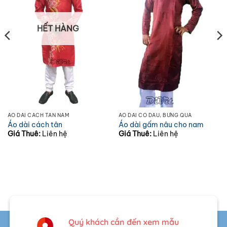
HẾT HÀNG
ÁO DÀI CÁCH TÂN NAM
ÁO DÀI CÔ DÂU, BƯNG QUẢ
Áo dài cách tân
Áo dài gấm nâu cho nam
Giá Thuê:
Liên hệ
Giá Thuê:
Liên hệ
Quý khách cần đến xem mẫu