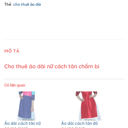
Thẻ:
cho thuê áo dài
MÔ TẢ
Cho thuê áo dài nữ cách tân chấm bi
Có liên quan
Áo dài cách tân nữ
Áo dài cách tân đỏ