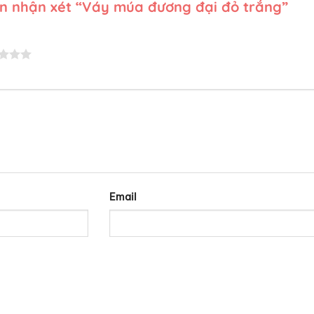
ên nhận xét “Váy múa đương đại đỏ trắng”
Email