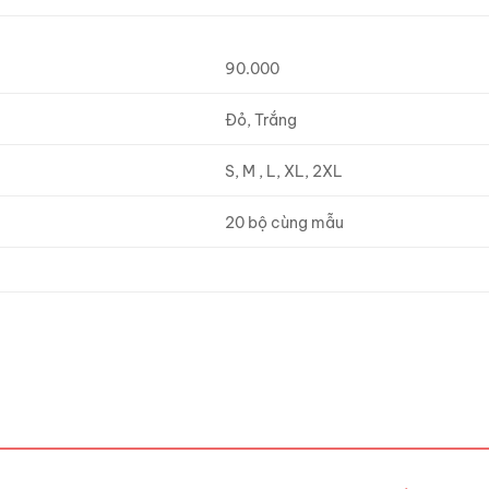
90.000
Đỏ, Trắng
S, M , L, XL, 2XL
20 bộ cùng mẫu