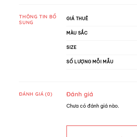
THÔNG TIN BỔ
GIÁ THUÊ
SUNG
MÀU SẮC
SIZE
SỐ LƯỢNG MỖI MẪU
Đánh giá
ĐÁNH GIÁ (0)
Chưa có đánh giá nào.