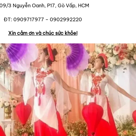
09/3 Nguyễn Oanh, P17, Gò Vấp, HCM
ĐT: 0909717977 – 0902992220
Xin cảm ơn và chúc sức khỏe!