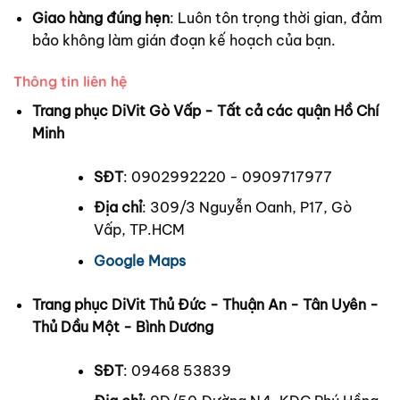
Giao hàng đúng hẹn
: Luôn tôn trọng thời gian, đảm
bảo không làm gián đoạn kế hoạch của bạn.
Thông tin liên hệ
Trang phục DiVit Gò Vấp - Tất cả các quận Hồ Chí
Minh
SĐT
: 0902992220 - 0909717977
Địa chỉ
: 309/3 Nguyễn Oanh, P17, Gò
Vấp, TP.HCM
Google Maps
Trang phục DiVit Thủ Đức - Thuận An - Tân Uyên -
Thủ Dầu Một - Bình Dương
SĐT
: 09468 53839