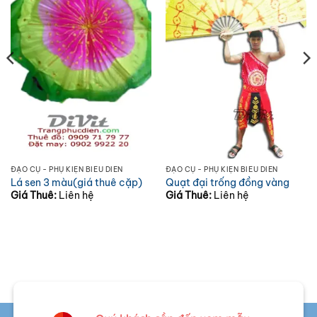
ĐẠO CỤ - PHỤ KIỆN BIỂU DIỄN
ĐẠO CỤ - PHỤ KIỆN BIỂU DIỄN
Lá sen 3 màu(giá thuê cặp)
Quạt đại trống đồng vàng
Giá Thuê:
Liên hệ
Giá Thuê:
Liên hệ