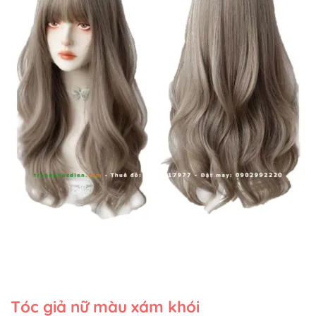
Tóc giả nữ màu xám khói