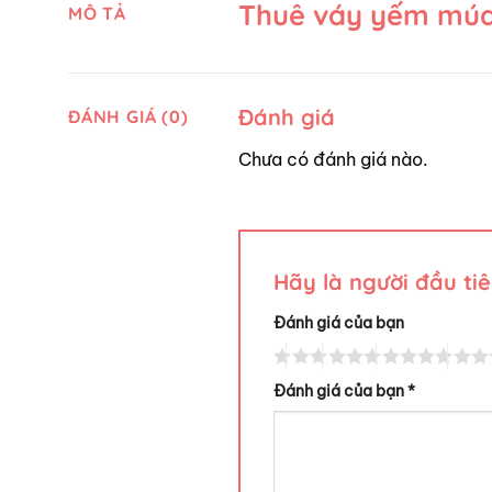
Thuê váy yếm múa
MÔ TẢ
Đánh giá
ĐÁNH GIÁ (0)
Chưa có đánh giá nào.
Hãy là người đầu t
Đánh giá của bạn
Đánh giá của bạn
*