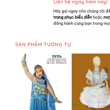
Liên hệ ngay hôm nay!
Hãy gọi ngay cho chúng tôi 
trang phục biểu diễn
hoặc
may
đồng hành cùng bạn trong mọi 
SẢN PHẨM TƯƠNG TỰ