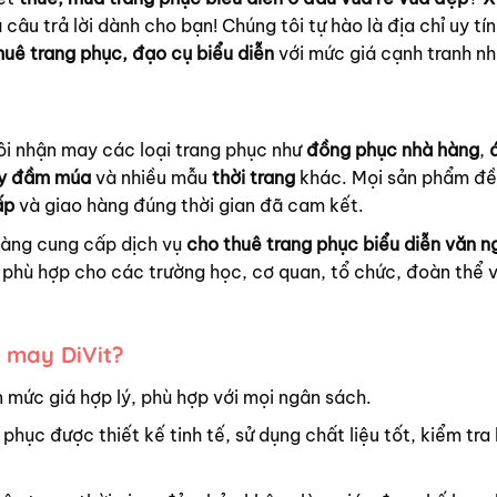
 câu trả lời dành cho bạn! Chúng tôi tự hào là địa chỉ uy tín
huê trang phục, đạo cụ biểu diễn
với mức giá cạnh tranh nh
ôi nhận may các loại trang phục như
đồng phục nhà hàng
,
y đầm múa
và nhiều mẫu
thời trang
khác. Mọi sản phẩm đ
ấp
và giao hàng đúng thời gian đã cam kết.
hàng cung cấp dịch vụ
cho thuê trang phục biểu diễn văn n
phù hợp cho các trường học, cơ quan, tổ chức, đoàn thể 
 may DiVit?
 mức giá hợp lý, phù hợp với mọi ngân sách.
 phục được thiết kế tinh tế, sử dụng chất liệu tốt, kiểm tra