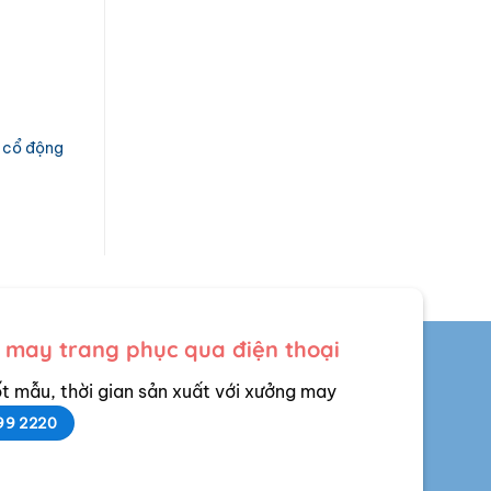
– cổ động
 may trang phục qua điện thoại
t mẫu, thời gian sản xuất với xưởng may
99 2220