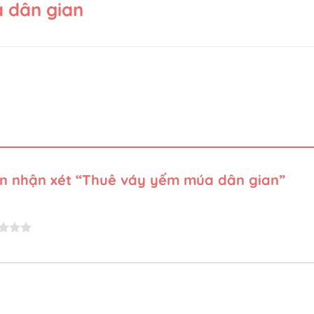
 dân gian
iên nhận xét “Thuê váy yếm múa dân gian”