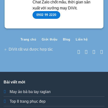
Chat Zalo chốt mẫu, thời gian sản
xuất với xưởng may DiVit.
0902 99 2220
Trang chủ
Giới thiệu
Blog
Liên hệ
DiVit rất vui được hợp tác
Bài viết mới
May áo bà ba tay raglan
Top 8 trang phục đẹp