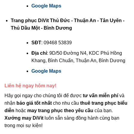
Google Maps
Trang phục DiVit Thủ Đức - Thuận An - Tân Uyên -
Thủ Dầu Một - Bình Dương
SĐT
: 09468 53839
Địa chỉ
: 9D/50 Đường N4, KDC Phú Hồng
Khang, Bình Chuẩn, Thuận An, Bình Dương
Google Maps
Liên hệ ngay hôm nay!
Hãy gọi ngay cho chúng tôi để được
tư vấn miễn phí
và
nhận
báo giá tốt nhất
cho nhu cầu
thuê trang phục biểu
diễn
hoặc
may trang phục theo yêu cầu
của bạn.
Xưởng may DiVit
luôn sẵn sàng đồng hành cùng bạn
trong mọi sự kiện!