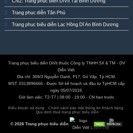
CN2: Trang phục diễn DiVit Tại Bình Dương
Trang phục diễn Tân Phú
Trang phục biểu diễn Lạc Hồng Dĩ An Bình Dương
Trang phục biểu diễn DiVit thuộc Công ty TNHH SX & TM - DV
Diễn Việt.
Địa chỉ: 309/3 Nguyễn Oanh, P17, Gò Vấp, Tp.HCM.
MST: 0313896666 - Được Sở kế hoạch và đầu tư TpHCM cấp
ngày 05/07/2016.
Giờ làm việc: T2-T7 | 08:00 - 19:00 - CN hẹn trước
Điều khoản sử dụng
Chính sách bảo mật thông tin Khách hàng
Quy định thuê trang phục biểu diễn
© 2026 Trang phục biểu diễn
Liên hệ