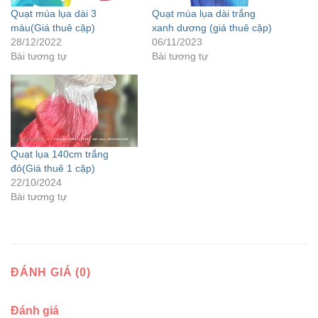
Quạt múa lụa dài 3
Quạt múa lụa dài trắng
màu(Giá thuê cặp)
xanh dương (giá thuê cặp)
28/12/2022
06/11/2023
Bài tương tự
Bài tương tự
Quạt lụa 140cm trắng
đỏ(Giá thuê 1 cặp)
22/10/2024
Bài tương tự
ĐÁNH GIÁ (0)
Đánh giá