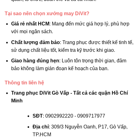
Tại sao nên chọn xưởng may DiVit?
Giá rẻ nhất HCM
: Mang đến mức giá hợp lý, phù hợp
với mọi ngân sách.
Chất lượng đảm bảo
: Trang phục được thiết kế tinh tế,
sử dụng chất liệu tốt, kiểm tra kỹ trước khi giao.
Giao hàng đúng hẹn
: Luôn tôn trọng thời gian, đảm
bảo không làm gián đoạn kế hoạch của bạn.
Thông tin liên hệ
Trang phục DiVit Gò Vấp - Tất cả các quận Hồ Chí
Minh
SĐT
: 0902992220 - 0909717977
Địa chỉ
: 309/3 Nguyễn Oanh, P17, Gò Vấp,
TP.HCM