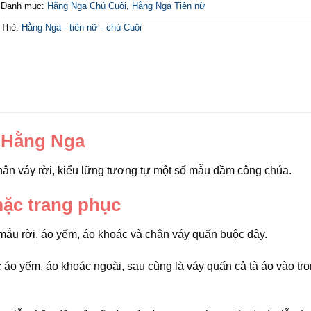
Danh mục:
Hằng Nga Chú Cuội
,
Hằng Nga Tiên nữ
Thẻ:
Hằng Nga - tiên nữ - chú Cuội
 Hằng Nga
ân váy rời, kiểu lững tương tự một số mẫu đầm công chúa.
ặc trang phục
mẫu rời, áo yếm, áo khoác và chân váy quấn buộc dây.
áo yếm, áo khoác ngoài, sau cùng là váy quấn cả tà áo vào tro