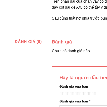
Trên phần đai của chân váy có đ
dây cột dài để A/C có thể tùy ý đ
Sau cùng thắt nơ phía trước bụ
Đánh giá
ĐÁNH GIÁ (0)
Chưa có đánh giá nào.
Hãy là người đầu ti
Đánh giá của bạn
Đánh giá của bạn
*