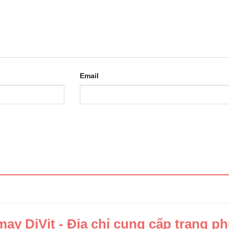
Email
y DiVit - Địa chỉ cung cấp trang p