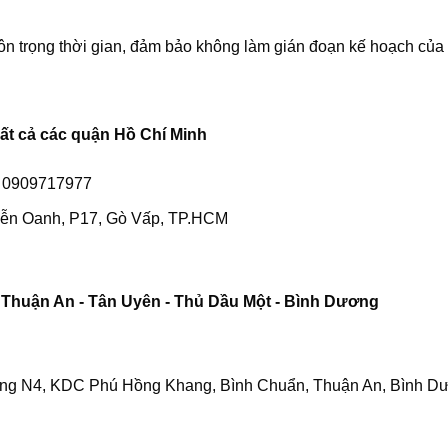
tôn trọng thời gian, đảm bảo không làm gián đoạn kế hoạch của
Tất cả các quận Hồ Chí Minh
- 0909717977
yễn Oanh, P17, Gò Vấp, TP.HCM
 Thuận An - Tân Uyên - Thủ Dầu Một - Bình Dương
ng N4, KDC Phú Hồng Khang, Bình Chuẩn, Thuận An, Bình D