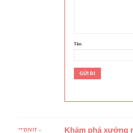
Tên
Khám phá xưởng ma
**'DIVIT –