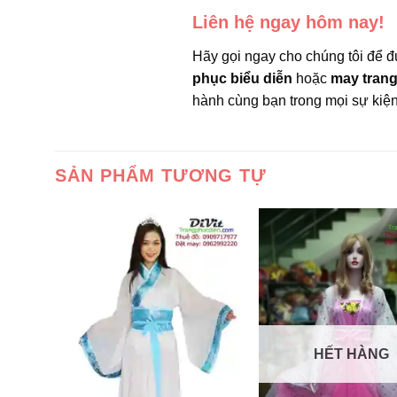
Liên hệ ngay hôm nay!
Hãy gọi ngay cho chúng tôi để
phục biểu diễn
hoặc
may trang
hành cùng bạn trong mọi sự kiện
SẢN PHẨM TƯƠNG TỰ
HẾT HÀNG