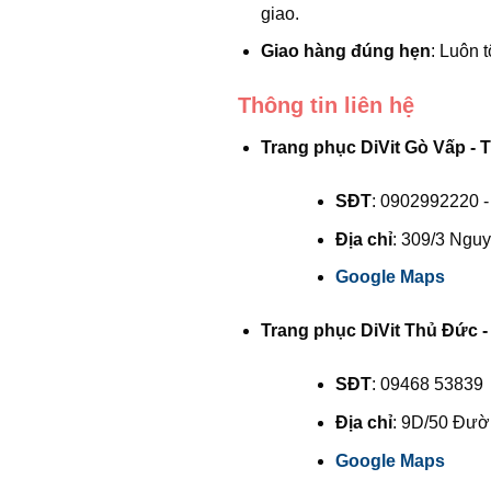
giao.
Giao hàng đúng hẹn
: Luôn 
Thông tin liên hệ
Trang phục DiVit Gò Vấp - 
SĐT
: 0902992220 
Địa chỉ
: 309/3 Ngu
Google Maps
Trang phục DiVit Thủ Đức -
SĐT
: 09468 53839
Địa chỉ
: 9D/50 Đườ
Google Maps