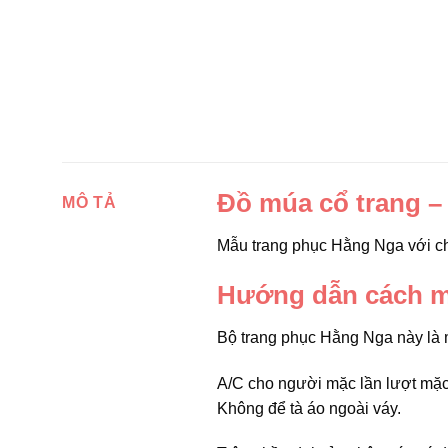
Đồ múa cổ trang –
MÔ TẢ
Mẫu trang phục Hằng Nga với ch
Hướng dẫn cách m
Bộ trang phục Hằng Nga này là 
A/C cho người mặc lần lượt mặc 
Không để tà áo ngoài váy.