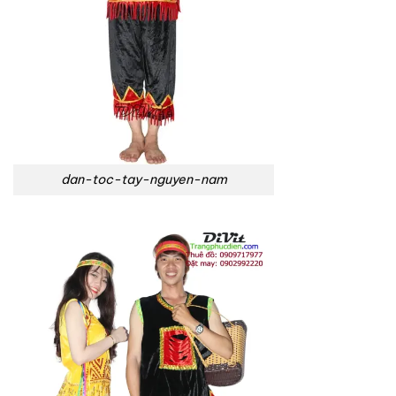
dan-toc-tay-nguyen-nam