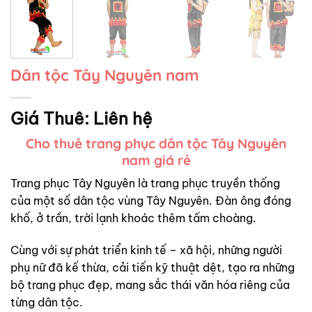
Dân tộc Tây Nguyên nam
Giá Thuê:
Liên hệ
Cho thuê trang phục dân tộc Tây Nguyên
nam giá rẻ
Trang phục Tây Nguyên là trang phục truyền thống
của một số dân tộc vùng Tây Nguyên. Đàn ông đóng
khố, ở trần, trời lạnh khoác thêm tấm choàng.
Cùng với sự phát triển kinh tế – xã hội, những người
phụ nữ đã kế thừa, cải tiến kỹ thuật dệt, tạo ra những
bộ trang phục đẹp, mang sắc thái văn hóa riêng của
từng dân tộc.