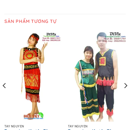
SẢN PHẨM TƯƠNG TỰ
TÂY NGUYÊN
TÂY NGUYÊN