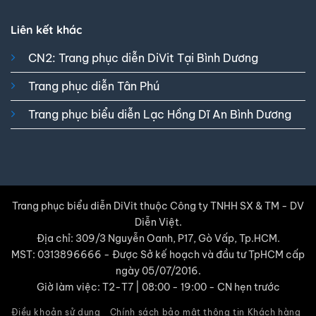
Liên kết khác
CN2: Trang phục diễn DiVit Tại Bình Dương
Trang phục diễn Tân Phú
Trang phục biểu diễn Lạc Hồng Dĩ An Bình Dương
Trang phục biểu diễn DiVit thuộc Công ty TNHH SX & TM - DV
Diễn Việt.
Địa chỉ: 309/3 Nguyễn Oanh, P17, Gò Vấp, Tp.HCM.
MST: 0313896666 - Được Sở kế hoạch và đầu tư TpHCM cấp
ngày 05/07/2016.
Giờ làm việc: T2-T7 | 08:00 - 19:00 - CN hẹn trước
Điều khoản sử dụng
Chính sách bảo mật thông tin Khách hàng