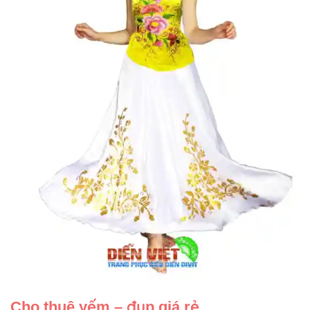
Cho thuê yếm – đụp giá rẻ