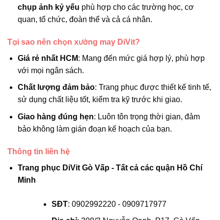
chụp ảnh kỷ yếu
phù hợp cho các trường học, cơ
quan, tổ chức, đoàn thể và cả cá nhân.
Tại sao nên chọn xưởng may DiVit?
Giá rẻ nhất HCM
: Mang đến mức giá hợp lý, phù hợp
với mọi ngân sách.
Chất lượng đảm bảo
: Trang phục được thiết kế tinh tế,
sử dụng chất liệu tốt, kiểm tra kỹ trước khi giao.
Giao hàng đúng hẹn
: Luôn tôn trọng thời gian, đảm
bảo không làm gián đoạn kế hoạch của bạn.
Thông tin liên hệ
Trang phục DiVit Gò Vấp - Tất cả các quận Hồ Chí
Minh
SĐT
: 0902992220 - 0909717977