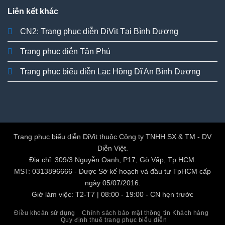
Liên kết khác
CN2: Trang phục diễn DiVit Tại Bình Dương
Trang phục diễn Tân Phú
Trang phục biểu diễn Lạc Hồng Dĩ An Bình Dương
Trang phục biểu diễn DiVit thuộc Công ty TNHH SX & TM - DV
Diễn Việt.
Địa chỉ: 309/3 Nguyễn Oanh, P17, Gò Vấp, Tp.HCM.
MST: 0313896666 - Được Sở kế hoạch và đầu tư TpHCM cấp
ngày 05/07/2016.
Giờ làm việc: T2-T7 | 08:00 - 19:00 - CN hẹn trước
Điều khoản sử dụng
Chính sách bảo mật thông tin Khách hàng
Quy định thuê trang phục biểu diễn