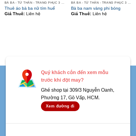
BÀ BA - TỨ THÂN - TRANG PHỤC 3 MIỀN
BÀ BA - TỨ THÂN - TRANG PHỤC 3 MIỀN
Thuê áo bà ba nữ tím huế
Bà ba nam vàng phi bóng
Giá Thuê:
Liên hệ
Giá Thuê:
Liên hệ
Quý khách cần đến xem mẫu
trước khi đặt may?
Ghé shop tại 309/3 Nguyễn Oanh,
Phường 17, Gò Vấp, HCM.
Xem đường đi