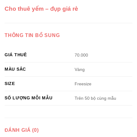
Cho thuê yếm – đụp giá rẻ
THÔNG TIN BỔ SUNG
GIÁ THUÊ
70.000
MÀU SẮC
Vàng
SIZE
Freesize
SỐ LƯỢNG MỖI MẪU
Trên 50 bộ cùng mẫu
ĐÁNH GIÁ (0)