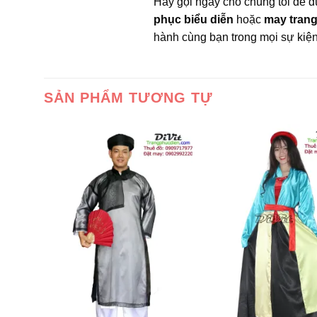
Hãy gọi ngay cho chúng tôi để
phục biểu diễn
hoặc
may trang
hành cùng bạn trong mọi sự kiện
SẢN PHẨM TƯƠNG TỰ