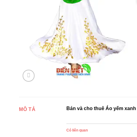
Bán và cho thuê Áo yếm xanh 
MÔ TẢ
Có liên quan