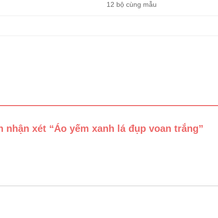
12 bộ cùng mẫu
ên nhận xét “Áo yếm xanh lá đụp voan trắng”