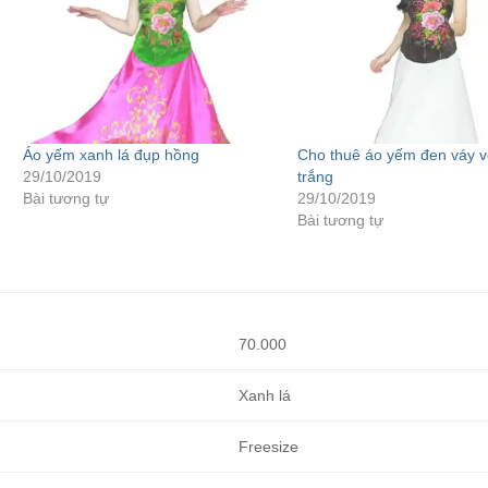
Áo yếm xanh lá đụp hồng
Cho thuê áo yếm đen váy 
29/10/2019
trắng
Bài tương tự
29/10/2019
Bài tương tự
70.000
Xanh lá
Freesize