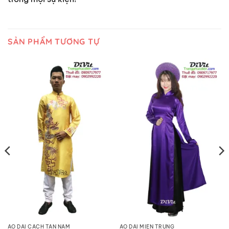
SẢN PHẨM TƯƠNG TỰ
ÁO DÀI CÁCH TÂN NAM
ÁO DÀI MIỀN TRUNG