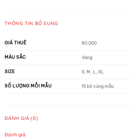
THÔNG TIN BỔ SUNG
GIÁ THUÊ
80.000
MÀU SẮC
Vàng
SIZE
S, M , L, XL
SỐ LƯỢNG MỖI MẪU
15 bộ cùng mẫu
ĐÁNH GIÁ (0)
Đánh giá