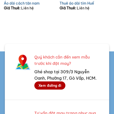
Áo dài cách tân nam
Thuê áo dài tím Huế
Giá Thuê:
Liên hệ
Giá Thuê:
Liên hệ
Quý khách cần đến xem mẫu
trước khi đặt may?
Ghé shop tại 309/3 Nguyễn
Oanh, Phường 17, Gò Vấp, HCM.
Xem đường đi
Tư vấn đặt may trang phục qua