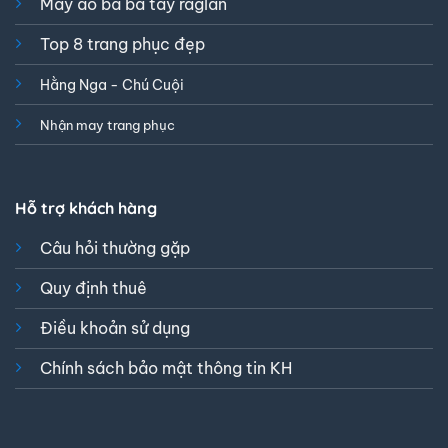
May áo bà ba tay raglan
Top 8 trang phục đẹp
Hằng Nga - Chú Cuội
Nhận may trang phục
Hỗ trợ khách hàng
Câu hỏi thường gặp
Quy định thuê
Điều khoản sử dụng
Chính sách bảo mật thông tin KH