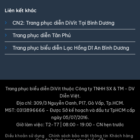
Liên kết khác
CN2: Trang phục diễn DiVit Tại Bình Dương
Trang phục diễn Tân Phú
Trang phục biểu diễn Lạc Hồng Dĩ An Bình Dương
Trang phục biểu diễn DiVit thuộc Công ty TNHH SX & TM - DV
Diễn Việt.
Địa chỉ: 309/3 Nguyễn Oanh, P17, Gò Vấp, Tp.HCM.
MST: 0313896666 - Được Sở kế hoạch và đầu tư TpHCM cấp
ngày 05/07/2016.
Giờ làm việc: T2-T7 | 08:00 - 19:00 - CN hẹn trước
Điều khoản sử dụng
Chính sách bảo mật thông tin Khách hàng