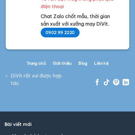
điện thoại
Chat Zalo chốt mẫu, thời gian
sản xuất với xưởng may DiVit.
0902 99 2220
Trang chủ
Giới thiệu
Blog
Liên hệ
DiVit rất vui được hợp
tác
Bài viết mới