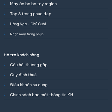
May áo bà ba tay raglan
Top 8 trang phục đẹp
Hằng Nga - Chú Cuội
Nhận may trang phục
Hỗ trợ khách hàng
Câu hỏi thường gặp
Quy định thuê
Điều khoản sử dụng
Chính sách bảo mật thông tin KH