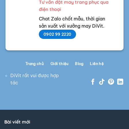
Tư vấn đặt may trang phục qua
điện thoại
Chat Zalo chốt mẫu, thời gian
sản xuất với xưởng may DiVit.
0902 99 2220
Trang chủ
Giới thiệu
Blog
Liên hệ
DiVit rất vui được hợp
tác
Bài viết mới