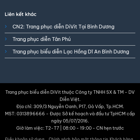
Liên kết khác
CN2: Trang phục diễn DiVit Tại Bình Dương
Trang phục diễn Tân Phú
Trang phục biểu diễn Lạc Hồng Dĩ An Bình Dương
Trang phục biểu diễn DiVit thuộc Công ty TNHH SX & TM - DV
Diễn Việt.
Địa chỉ: 309/3 Nguyễn Oanh, P17, Gò Vấp, Tp.HCM.
MST: 0313896666 - Được Sở kế hoạch và đầu tư TpHCM cấp
ngày 05/07/2016.
Giờ làm việc: T2-T7 | 08:00 - 19:00 - CN hẹn trước
Điều khoản sử dụng
Chính sách bảo mật thông tin Khách hàng