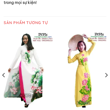
trong mọi sự kiện!
SẢN PHẨM TƯƠNG TỰ