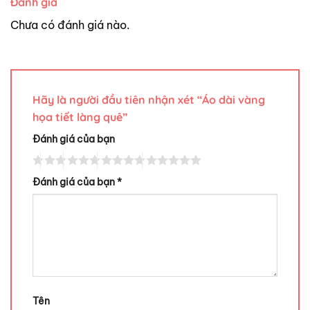
Đánh giá
Chưa có đánh giá nào.
Hãy là người đầu tiên nhận xét “Áo dài vàng
họa tiết làng quê”
Đánh giá của bạn
Đánh giá của bạn
*
Tên