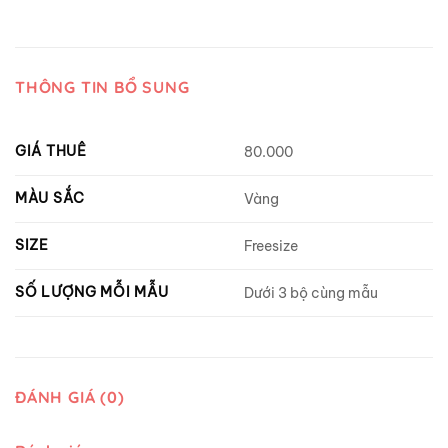
THÔNG TIN BỔ SUNG
GIÁ THUÊ
80.000
MÀU SẮC
Vàng
SIZE
Freesize
SỐ LƯỢNG MỖI MẪU
Dưới 3 bộ cùng mẫu
ĐÁNH GIÁ (0)