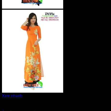
Xem nhanh
Áo dài miền Trung