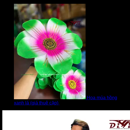
bởi Diễm
Hoa múa hồng
xanh lá (giá thuê cặp)
bởi Khách