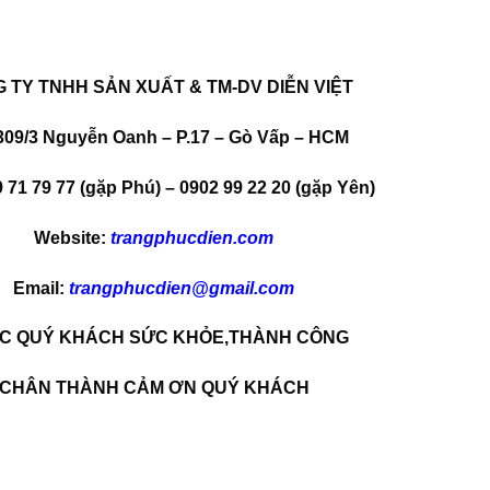
 TY TNHH SẢN XUẤT & TM-DV DIỄN VIỆT
309/3 Nguyễn Oanh – P.17 – Gò Vấp – HCM
 71 79 77 (gặp Phú) – 0902 99 22 20 (gặp Yên)
Website:
trangphucdien.com
Email:
trangphucdien@gmail.com
C QUÝ KHÁCH SỨC KHỎE,THÀNH CÔNG
CHÂN THÀNH CẢM ƠN QUÝ KHÁCH