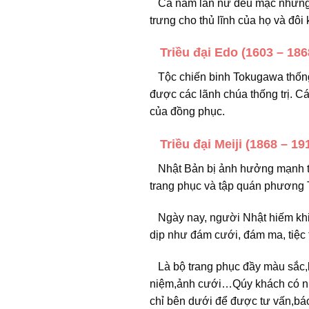
Cả nam lẫn nữ đều mặc những 
trưng cho thủ lĩnh của họ và đôi 
Triều đại Edo (1603 – 186
Tộc chiến binh Tokugawa thống t
được các lãnh chúa thống trị. C
của đồng phục.
Triều đại Meiji (1868 – 19
Nhật Bản bị ảnh hưởng mạnh từ
trang phục và tập quán phương 
Ngày nay, người Nhật hiếm khi
dịp như đám cưới, đám ma, tiệc 
Là bộ trang phục đầy màu sắc,
niệm,ảnh cưới…Qúy khách có 
chỉ bên dưới để được tư vấn,báo