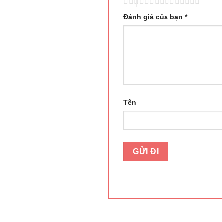
Đánh giá của bạn
*
Tên